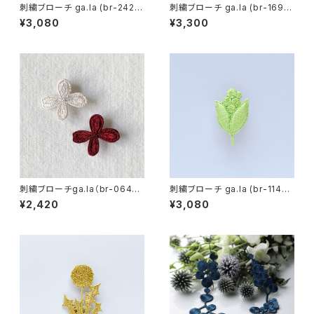
刺繍ブローチ ga.la (br-242）1
刺繍ブローチ ga.la (br-169）5
色
色
¥3,080
¥3,300
刺繍ブローチga.la（br-064）6
刺繍ブローチ ga.la (br-114）1
色
色
¥2,420
¥3,080