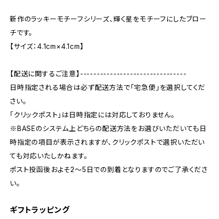
新作のラッキーモチーフシリーズ、輝く星をモチーフにしたブロー
チです。
【サイズ：4.1cm×4.1cm】
【配送に関するご注意】--------------------------------
日時指定される場合は必ず配送方法で「宅急便」を選択してくだ
さい。
「クリックポスト」は日時指定には対応しておりません。
※BASEのシステム上どちらの配送方法をお選びいただいても日
時指定の項目が表示されますが、クリックポストで選択いただい
ても対応いたしかねます。
ポスト投函後およそ2～5日での到着となりますのでご了承くださ
い。
ギフトラッピング