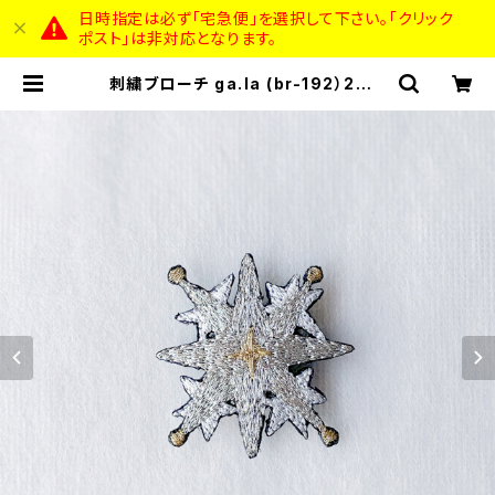
日時指定は必ず「宅急便」を選択して下さい。「クリック
ポスト」は非対応となります。
刺繍ブローチ ga.la (br-192）2色 |
ga.la_accessory