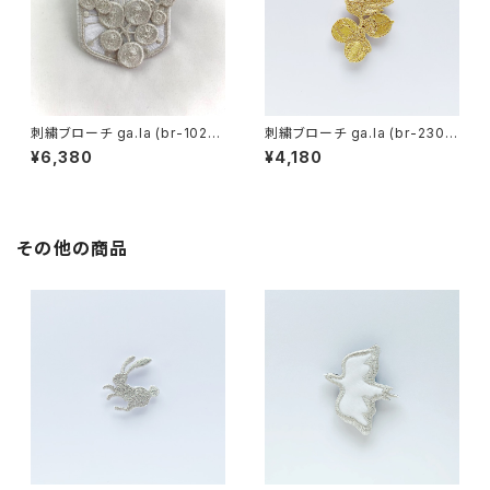
刺繍ブローチ ga.la (br-102）1
刺繍ブローチ ga.la (br-230）1
色
色
¥6,380
¥4,180
その他の商品