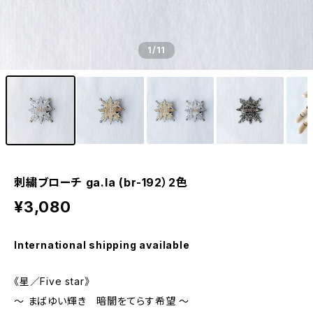
1
/11
刺繍ブローチ ga.la (br-192）2色
¥3,080
International shipping available
《星／Five star》
～ まばゆい輝き 暗闇をてらす希望 ～