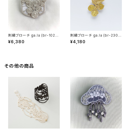
刺繍ブローチ ga.la (br-102）1
刺繍ブローチ ga.la (br-230）1
色
色
¥6,380
¥4,180
その他の商品