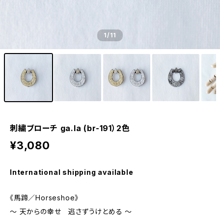
1
/11
刺繍ブローチ ga.la (br-191）2色
¥3,080
International shipping available
《馬蹄／Horseshoe》
～ 天からの幸せ 逃さずうけとめる ～