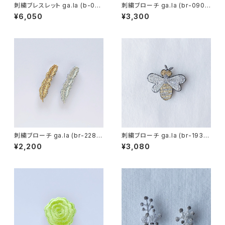
刺繍ブレスレット ga.la (b-01
刺繍ブローチ ga.la (br-090）
2）6色
3色
¥6,050
¥3,300
刺繍ブローチ ga.la (br-228）
刺繍ブローチ ga.la (br-193）1
2色
色
¥2,200
¥3,080