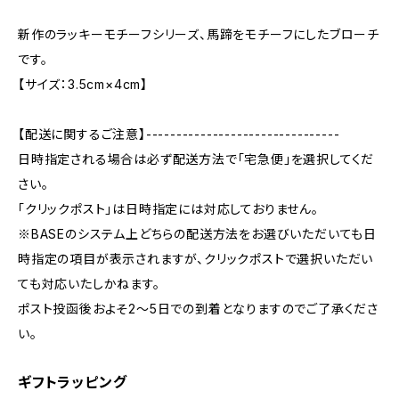
新作のラッキーモチーフシリーズ、馬蹄をモチーフにしたブローチ
です。
【サイズ：3.5cm×4cm】
【配送に関するご注意】--------------------------------
日時指定される場合は必ず配送方法で「宅急便」を選択してくだ
さい。
「クリックポスト」は日時指定には対応しておりません。
※BASEのシステム上どちらの配送方法をお選びいただいても日
時指定の項目が表示されますが、クリックポストで選択いただい
ても対応いたしかねます。
ポスト投函後およそ2～5日での到着となりますのでご了承くださ
い。
ギフトラッピング