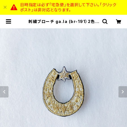
日時指定は必ず「宅急便」を選択して下さい。「クリック
ポスト」は非対応となります。
刺繍ブローチ ga.la (br-191）2色 |
ga.la_accessory